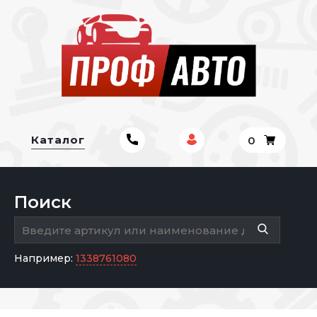
Каталог
0
Поиск
Например:
1338761080