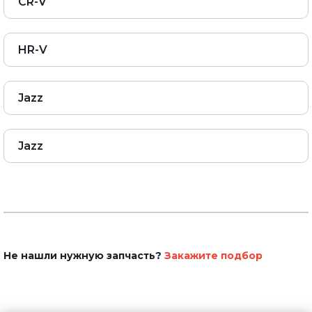
CR-V
HR-V
Jazz
Jazz
Не нашли нужную запчасть?
Закажите подбор