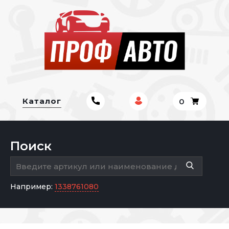
Каталог
0
Поиск
Например:
1338761080