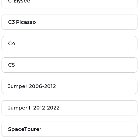
C-Elysee
C3 Picasso
C4
C5
Jumper 2006-2012
Jumper II 2012-2022
SpaceTourer