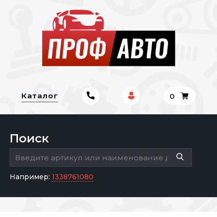
Каталог
0
Поиск
Например:
1338761080