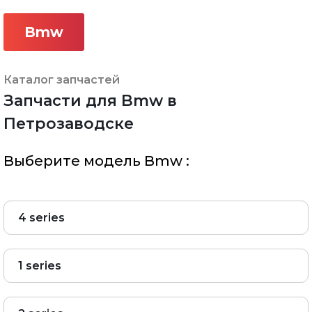
Bmw
Каталог запчастей
Запчасти для Bmw в
Петрозаводске
Выберите модель Bmw :
4 series
1 series