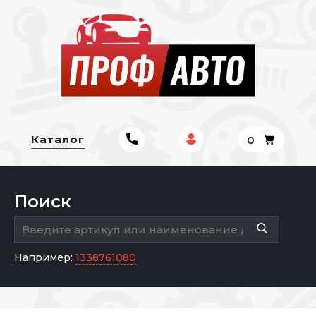
Каталог
0
Поиск
Например:
1338761080