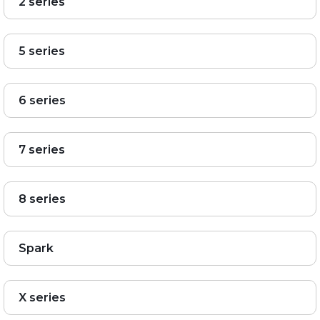
2 series
5 series
6 series
7 series
8 series
Spark
X series