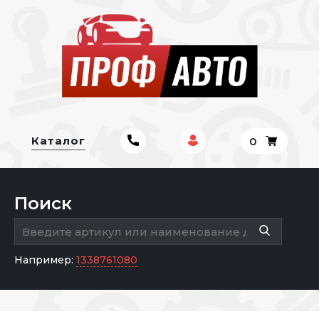
Каталог
0
Поиск
Например:
1338761080